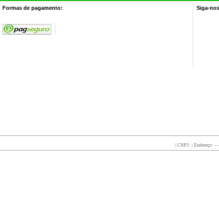
Formas de pagamento:
Siga-nos
 | CNPJ: | Endereço: - 