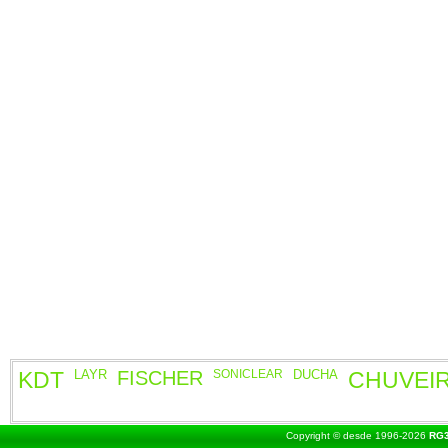
KDT
LAYR
FISCHER
SONICLEAR
DUCHA
CHUVEI
Copyright © desde 1996-2026
RG3